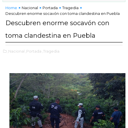
blica en tiempos de fractura social
Home
Nacional
Portada
Tragedia
Descubren enorme socavón con toma clandestina en Puebla
Descubren enorme socavón con
toma clandestina en Puebla
,Nacional
,Portada
,Tragedia