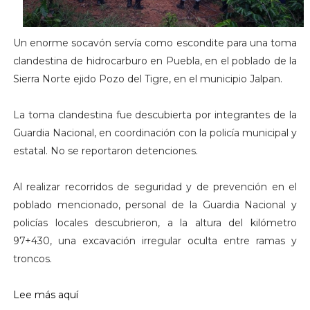
Un enorme socavón servía como escondite para una toma
clandestina de hidrocarburo en Puebla, en el poblado de la
Sierra Norte ejido Pozo del Tigre, en el municipio Jalpan.
La toma clandestina fue descubierta por integrantes de la
Guardia Nacional, en coordinación con la policía municipal y
estatal. No se reportaron detenciones.
Al realizar recorridos de seguridad y de prevención en el
poblado mencionado, personal de la Guardia Nacional y
policías locales descubrieron, a la altura del kilómetro
97+430, una excavación irregular oculta entre ramas y
troncos.
Lee más aquí