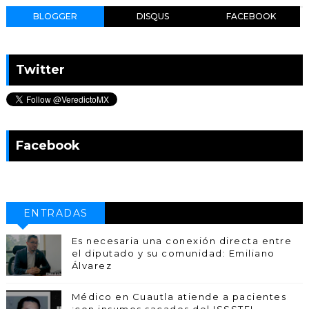
BLOGGER
DISQUS
FACEBOOK
Twitter
Facebook
ENTRADAS
POPULARES
Es necesaria una conexión directa entre
el diputado y su comunidad: Emiliano
Álvarez
Médico en Cuautla atiende a pacientes
¡con insumos sacados del ISSSTE!