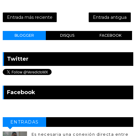
Entrada más reciente
Entrada antigua
BLOGGER
DISQUS
FACEBOOK
Twitter
Facebook
ENTRADAS
POPULARES
Es necesaria una conexión directa entre