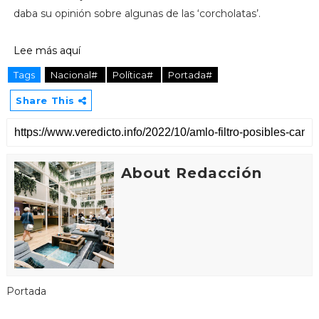
daba su opinión sobre algunas de las ‘corcholatas’.
Lee más aquí
Tags
Nacional#
Política#
Portada#
Share This
About Redacción
Portada