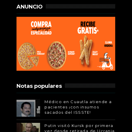
ANUNCIO
Notas populares
Médico en Cuautla atiende a
pacientes ¡con insumos
sacados del ISSSTE!
Putin visitó Kursk por primera
vez desde retirada de Ucrania