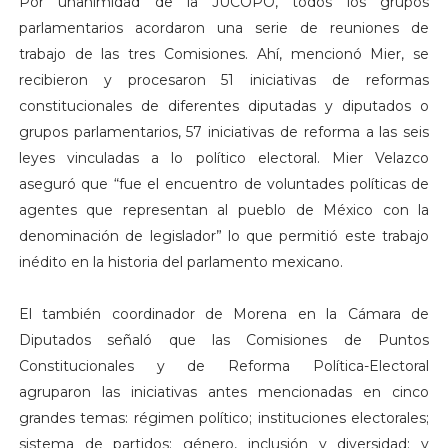
Por unanimidad de la JUCOPO, todos los grupos
parlamentarios acordaron una serie de reuniones de
trabajo de las tres Comisiones. Ahí, mencionó Mier, se
recibieron y procesaron 51 iniciativas de reformas
constitucionales de diferentes diputadas y diputados o
grupos parlamentarios, 57 iniciativas de reforma a las seis
leyes vinculadas a lo político electoral. Mier Velazco
aseguró que “fue el encuentro de voluntades políticas de
agentes que representan al pueblo de México con la
denominación de legislador” lo que permitió este trabajo
inédito en la historia del parlamento mexicano.
El también coordinador de Morena en la Cámara de
Diputados señaló que las Comisiones de Puntos
Constitucionales y de Reforma Política-Electoral
agruparon las iniciativas antes mencionadas en cinco
grandes temas: régimen político; instituciones electorales;
sistema de partidos; género, inclusión y diversidad; y