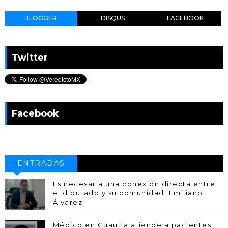
BLOGGER
DISQUS
FACEBOOK
Twitter
Facebook
ENTRADAS
POPULARES
Es necesaria una conexión directa entre
el diputado y su comunidad: Emiliano
Álvarez
Médico en Cuautla atiende a pacientes