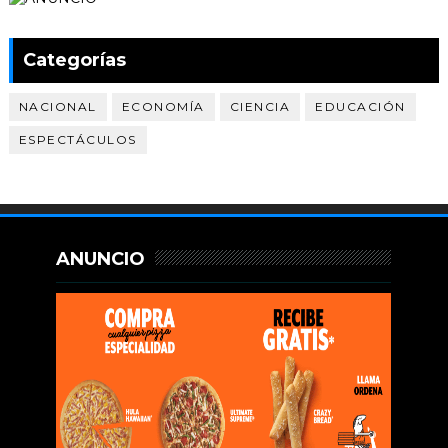
Categorías
NACIONAL
ECONOMÍA
CIENCIA
EDUCACIÓN
ESPECTÁCULOS
ANUNCIO