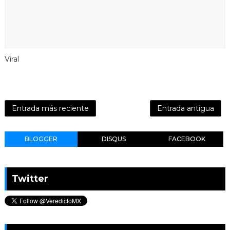
Viral
Entrada más reciente
Entrada antigua
BLOGGER
DISQUS
FACEBOOK
Twitter