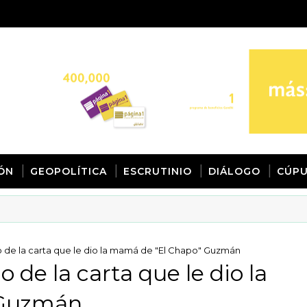
IÓN
GEOPOLÍTICA
ESCRUTINIO
DIÁLOGO
CÚPU
de la carta que le dio la mamá de "El Chapo" Guzmán
de la carta que le dio la
 Guzmán