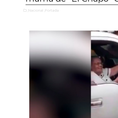
,Nacional
,Portada