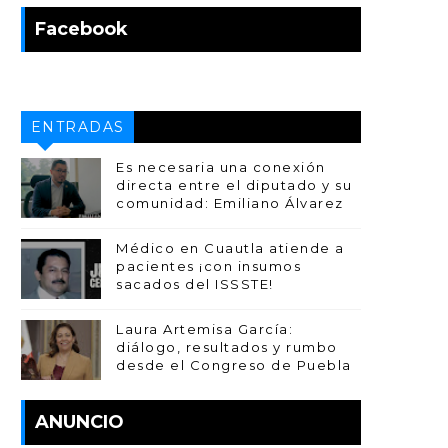
Facebook
ENTRADAS
POPULARES
Es necesaria una conexión
directa entre el diputado y su
comunidad: Emiliano Álvarez
Médico en Cuautla atiende a
pacientes ¡con insumos
sacados del ISSSTE!
Laura Artemisa García:
diálogo, resultados y rumbo
desde el Congreso de Puebla
ANUNCIO