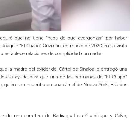
seguró que no tiene “nada de que avergonzar” por haber
 Joaquín “El Chapo” Guzmán, en marzo de 2020 en su visita
 no establece relaciones de complicidad con nadie.
ue la madre del exlíder del Cártel de Sinaloa le entregó una
nidos su ayuda para que una de las hermanas de “El Chapo”
no, quien se encuentra en una cárcel de Nueva York, Estados
ce de una carretera de Badiraguato a Guadalupe y Calvo,