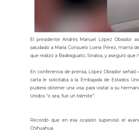
El presidente Andrés Manuel López Obrador a
saludado a María Consuelo Loera Pérez, mamá de
que realizó a Badiraguato, Sinaloa, y aseguró que
En conferencia de prensa, López Obrador señaló q
carta le solicitaba a la Embajada de Estados U
pudiera obtener una visa para visitar a su herma
Unidos “o sea, fue un trámite”.
Recordó que en esa ocasión supervisó el avan
Chihuahua.