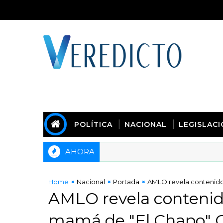
POLÍTICA
NACIONAL
LEGISLAC
AHORA
Home
Nacional
Portada
AMLO revela contenido 
AMLO revela contenido 
mamá de "El Chapo"