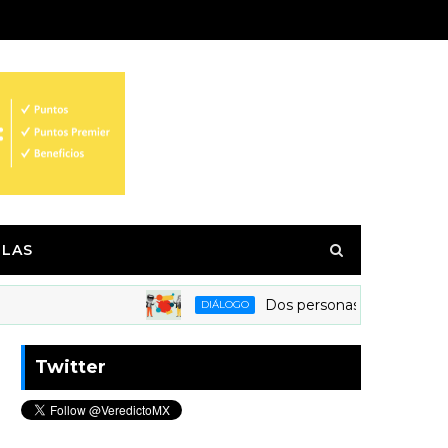
LAS
Dos personas, una noticia: así
DIÁLOGO
Twitter