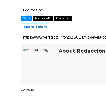
Lee más aquí
Tags
Nacional#
Portada#
Share This
About Redacción
Portada