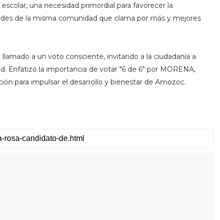
 escolar, una necesidad primordial para favorecer la
itudes de la misma comunidad que clama por más y mejores
 llamado a un voto consciente, invitando a la ciudadanía a
d. Enfatizó la importancia de votar "6 de 6" por MORENA,
ión para impulsar el desarrollo y bienestar de Amozoc.