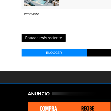
Entrevista
Entrada más reciente
BLOGGER
ANUNCIO