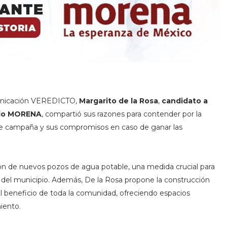
municación VEREDICTO,
Margarito de la Rosa
,
candidato a
ido MORENA
, compartió sus razones para contender por la
 de campaña y sus compromisos en caso de ganar las
ión de nuevos pozos de agua potable, una medida crucial para
s del municipio. Además, De la Rosa propone la construcción
el beneficio de toda la comunidad, ofreciendo espacios
iento.