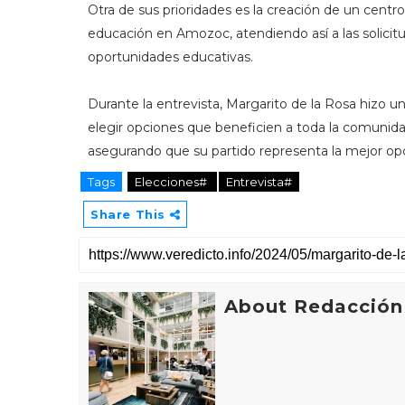
Otra de sus prioridades es la creación de un centro
educación en Amozoc, atendiendo así a las solic
oportunidades educativas.
Durante la entrevista, Margarito de la Rosa hizo un
elegir opciones que beneficien a toda la comunida
asegurando que su partido representa la mejor opc
Tags
Elecciones#
Entrevista#
Share This
About Redacción