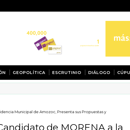
IÓN
GEOPOLÍTICA
ESCRUTINIO
DIÁLOGO
CÚPU
idencia Municipal de Amozoc, Presenta sus Propuestas y
, Candidato de MORENA a la