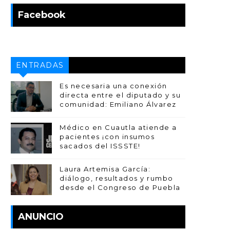
Facebook
ENTRADAS
POPULARES
Es necesaria una conexión
directa entre el diputado y su
comunidad: Emiliano Álvarez
Médico en Cuautla atiende a
pacientes ¡con insumos
sacados del ISSSTE!
Laura Artemisa García:
diálogo, resultados y rumbo
desde el Congreso de Puebla
ANUNCIO