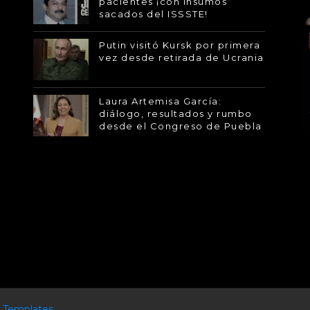
pacientes ¡con insumos
sacados del ISSSTE!
Putin visitó Kursk por primera
vez desde retirada de Ucrania
Laura Artemisa García:
diálogo, resultados y rumbo
desde el Congreso de Puebla
 Templates