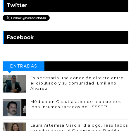
Twitter
Facebook
ENTRADAS
POPULARES
Es necesaria una conexión directa entre
el diputado y su comunidad: Emiliano
Álvarez
Médico en Cuautla atiende a pacientes
¡con insumos sacados del ISSSTE!
Laura Artemisa García: diálogo, resultados
y rumbo desde el Congreso de Puebla