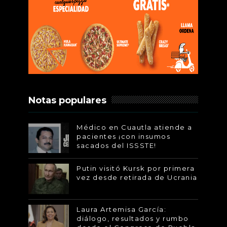
Notas populares
Médico en Cuautla atiende a
pacientes ¡con insumos
sacados del ISSSTE!
Putin visitó Kursk por primera
vez desde retirada de Ucrania
Laura Artemisa García:
diálogo, resultados y rumbo