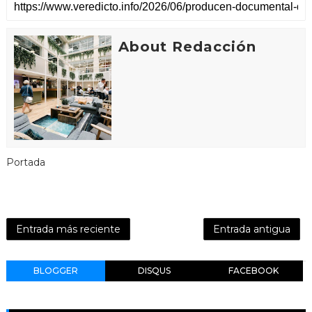
About Redacción
Portada
Entrada más reciente
Entrada antigua
BLOGGER
DISQUS
FACEBOOK