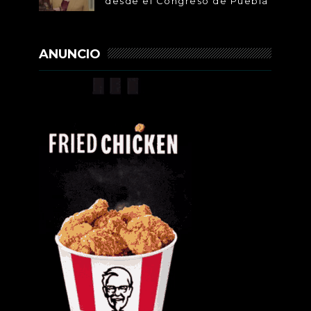
desde el Congreso de Puebla
ANUNCIO