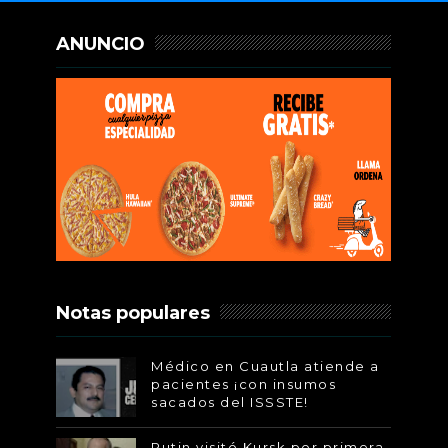
ANUNCIO
Notas populares
Médico en Cuautla atiende a
pacientes ¡con insumos
sacados del ISSSTE!
Putin visitó Kursk por primera