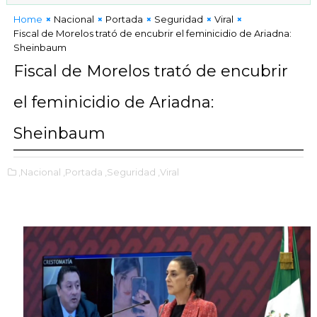
Home
Nacional
Portada
Seguridad
Viral
Fiscal de Morelos trató de encubrir el feminicidio de Ariadna:
Sheinbaum
Fiscal de Morelos trató de encubrir
el feminicidio de Ariadna:
Sheinbaum
,Nacional
,Portada
,Seguridad
,Viral