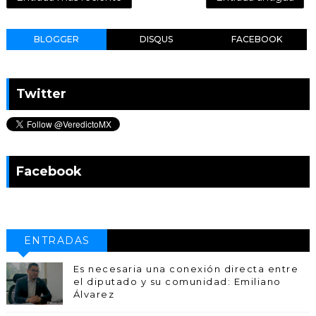
BLOGGER
DISQUS
FACEBOOK
Twitter
Facebook
ENTRADAS
POPULARES
Es necesaria una conexión directa entre
el diputado y su comunidad: Emiliano
Álvarez