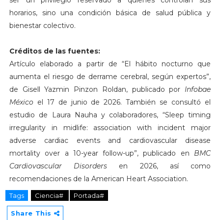
horarios, sino una condición básica de salud pública y
bienestar colectivo.
Créditos de las fuentes:
Artículo elaborado a partir de “El hábito nocturno que
aumenta el riesgo de derrame cerebral, según expertos”,
de Gisell Yazmin Pinzon Roldan, publicado por
Infobae
México
el 17 de junio de 2026. También se consultó el
estudio de Laura Nauha y colaboradores, “Sleep timing
irregularity in midlife: association with incident major
adverse cardiac events and cardiovascular disease
mortality over a 10-year follow-up”, publicado en
BMC
Cardiovascular Disorders
en 2026, así como
recomendaciones de la American Heart Association.
Tags
Ciencia#
Portada#
Share This