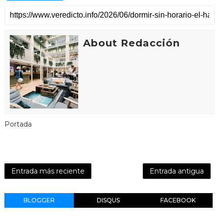
About Redacción
Portada
Entrada más reciente
Entrada antigua
BLOGGER
DISQUS
FACEBOOK