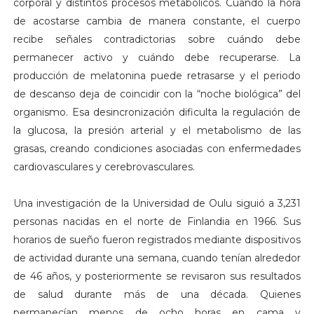
corporal y distintos procesos metabólicos. Cuando la hora
de acostarse cambia de manera constante, el cuerpo
recibe señales contradictorias sobre cuándo debe
permanecer activo y cuándo debe recuperarse. La
producción de melatonina puede retrasarse y el periodo
de descanso deja de coincidir con la “noche biológica” del
organismo. Esa desincronización dificulta la regulación de
la glucosa, la presión arterial y el metabolismo de las
grasas, creando condiciones asociadas con enfermedades
cardiovasculares y cerebrovasculares.
Una investigación de la Universidad de Oulu siguió a 3,231
personas nacidas en el norte de Finlandia en 1966. Sus
horarios de sueño fueron registrados mediante dispositivos
de actividad durante una semana, cuando tenían alrededor
de 46 años, y posteriormente se revisaron sus resultados
de salud durante más de una década. Quienes
permanecían menos de ocho horas en cama y