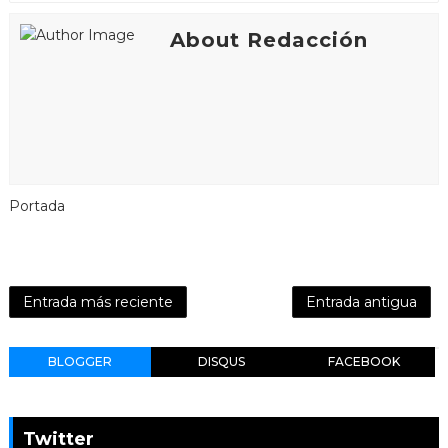
About Redacción
Portada
Entrada más reciente
Entrada antigua
BLOGGER
DISQUS
FACEBOOK
Twitter