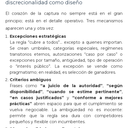
discrecionalidad como diseño
El corazón de la captura no siempre está en el gran
principio; está en el detalle operativo. Tres mecanismos
aparecen una y otra vez:
Excepciones estratégicas
La regla “cubre a todos”… excepto a quienes importan.
Se crean umbrales, categorías especiales, regímenes
transitorios eternos, autorizaciones “caso por caso” o
excepciones por tamaño, antigüedad, tipo de operación
o “interés público”. La excepción se vende como
pragmatismo; en realidad, es selección de ganadores.
Criterios ambiguos
Frases como
“a juicio de la autoridad”
,
“según
disponibilidad”
,
“cuando se estime pertinente”
,
“en casos justificados”
y
“conforme a mejores
prácticas”
abren espacio para que el cumplimiento se
vuelva negociable. La ambigüedad no es inocente:
permite que la regla sea dura con competidores
pequeños y flexible con incumbentes.