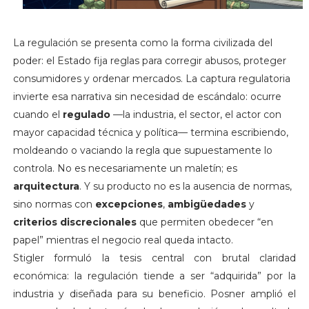
La regulación se presenta como la forma civilizada del
poder: el Estado fija reglas para corregir abusos, proteger
consumidores y ordenar mercados. La captura regulatoria
invierte esa narrativa sin necesidad de escándalo: ocurre
cuando el
regulado
—la industria, el sector, el actor con
mayor capacidad técnica y política— termina escribiendo,
moldeando o vaciando la regla que supuestamente lo
controla. No es necesariamente un maletín; es
arquitectura
. Y su producto no es la ausencia de normas,
sino normas con
excepciones
,
ambigüedades
y
criterios discrecionales
que permiten obedecer “en
papel” mientras el negocio real queda intacto.
Stigler formuló la tesis central con brutal claridad
económica: la regulación tiende a ser “adquirida” por la
industria y diseñada para su beneficio. Posner amplió el