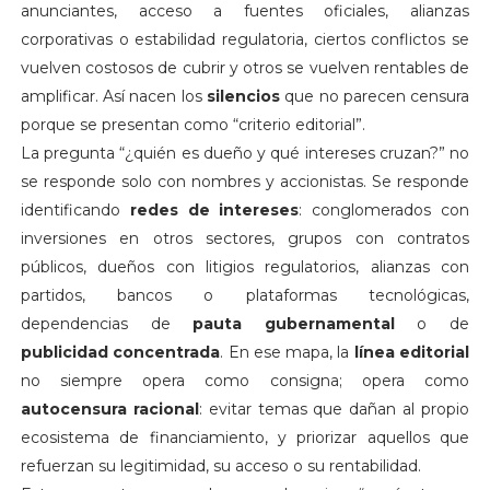
anunciantes, acceso a fuentes oficiales, alianzas
corporativas o estabilidad regulatoria, ciertos conflictos se
vuelven costosos de cubrir y otros se vuelven rentables de
amplificar. Así nacen los
silencios
que no parecen censura
porque se presentan como “criterio editorial”.
La pregunta “¿quién es dueño y qué intereses cruzan?” no
se responde solo con nombres y accionistas. Se responde
identificando
redes de intereses
: conglomerados con
inversiones en otros sectores, grupos con contratos
públicos, dueños con litigios regulatorios, alianzas con
partidos, bancos o plataformas tecnológicas,
dependencias de
pauta gubernamental
o de
publicidad concentrada
. En ese mapa, la
línea editorial
no siempre opera como consigna; opera como
autocensura racional
: evitar temas que dañan al propio
ecosistema de financiamiento, y priorizar aquellos que
refuerzan su legitimidad, su acceso o su rentabilidad.