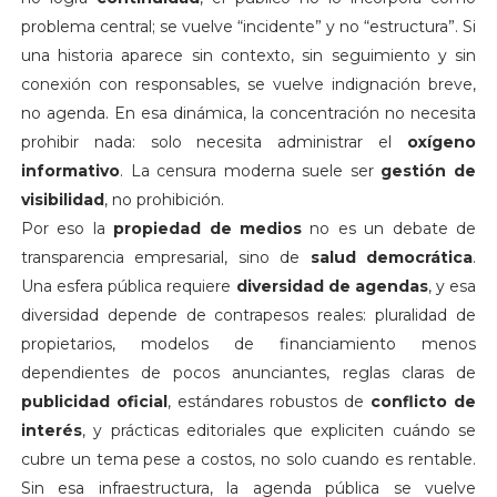
problema central; se vuelve “incidente” y no “estructura”. Si
una historia aparece sin contexto, sin seguimiento y sin
conexión con responsables, se vuelve indignación breve,
no agenda. En esa dinámica, la concentración no necesita
prohibir nada: solo necesita administrar el
oxígeno
informativo
. La censura moderna suele ser
gestión de
visibilidad
, no prohibición.
Por eso la
propiedad de medios
no es un debate de
transparencia empresarial, sino de
salud democrática
.
Una esfera pública requiere
diversidad de agendas
, y esa
diversidad depende de contrapesos reales: pluralidad de
propietarios, modelos de financiamiento menos
dependientes de pocos anunciantes, reglas claras de
publicidad oficial
, estándares robustos de
conflicto de
interés
, y prácticas editoriales que expliciten cuándo se
cubre un tema pese a costos, no solo cuando es rentable.
Sin esa infraestructura, la agenda pública se vuelve