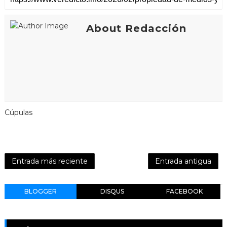
About Redacción
Cúpulas
Entrada más reciente
Entrada antigua
BLOGGER
DISQUS
FACEBOOK