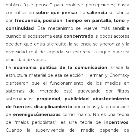
público “qué pensar” para moldear percepciones; basta
con influir en
sobre qué pensar
. La
saliencia
se fabrica
por
frecuencia
,
posición
,
tiempo en pantalla
,
tono
y
continuidad
. Ese mecanismo se vuelve más sensible
cuando el ecosistema está
concentrado
: si pocos actores
deciden qué entra al circuito, la saliencia se sincroniza y la
diversidad real de agenda se estrecha aunque parezca
pluralidad de voces.
La
economía política de la comunicación
añade la
estructura material de esa selección. Herman y Chomsky
plantearon que el funcionamiento de los medios en
sistemas de mercado está atravesado por filtros
sistemáticos:
propiedad
,
publicidad
,
abastecimiento
de fuentes
,
disciplinamiento
por críticas y la producción
de
enemigos/amenazas
como marco. No es una teoría
de “malos periodistas”; es una teoría de
incentivos
.
Cuando la supervivencia del medio depende de