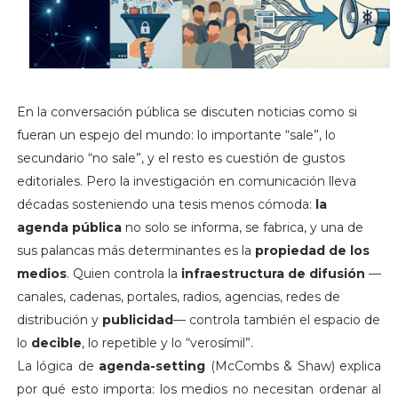
En la conversación pública se discuten noticias como si
fueran un espejo del mundo: lo importante “sale”, lo
secundario “no sale”, y el resto es cuestión de gustos
editoriales. Pero la investigación en comunicación lleva
décadas sosteniendo una tesis menos cómoda:
la
agenda pública
no solo se informa, se fabrica, y una de
sus palancas más determinantes es la
propiedad de los
medios
. Quien controla la
infraestructura de difusión
—
canales, cadenas, portales, radios, agencias, redes de
distribución y
publicidad
— controla también el espacio de
lo
decible
, lo repetible y lo “verosímil”.
La lógica de
agenda-setting
(McCombs & Shaw) explica
por qué esto importa: los medios no necesitan ordenar al