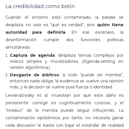
La credibilidad como botín
Cuando el entorno está contaminado, la batalla se
desplaza: no solo es “qué es verdad”, sino
quién tiene
autoridad para definirla
. En ese escenario, la
desinformación cumple dos funciones políticas
simultáneas:
Captura de agenda
: desplaza temas complejos por
relatos simples y movilizadores. (Agenda-setting en
versión algorítmica.)
Desgaste de árbitros
: si todo “puede ser mentira”,
entonces nada obliga; la evidencia se vuelve una opinión
más, y la decisión se vuelve pura fuerza o identidad.
Lewandowsky et al. muestran por qué este daño es
persistente: corregir es cognitivamente costoso, y el
“residuo” de la mentira puede seguir influyendo.
La
contaminación epistémica, por tanto, no necesita ganar
cada discusión: le basta con bajar el estándar de realidad