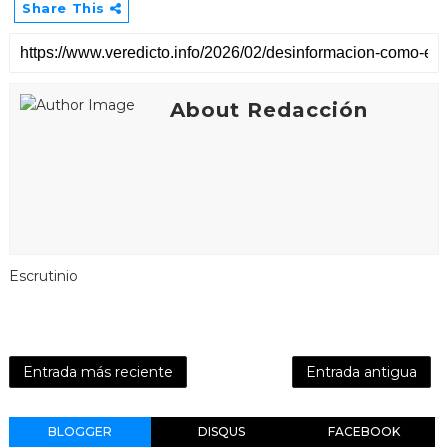
Share This
About Redacción
Escrutinio
Entrada más reciente
Entrada antigua
BLOGGER
DISQUS
FACEBOOK