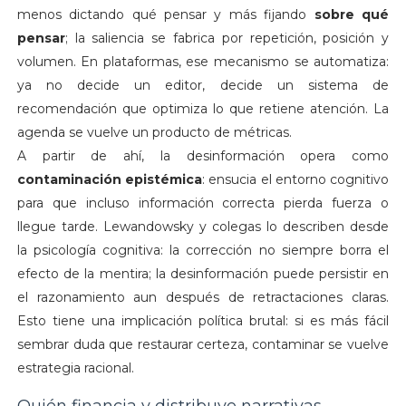
menos dictando qué pensar y más fijando
sobre qué
pensar
; la saliencia se fabrica por repetición, posición y
volumen.
En plataformas, ese mecanismo se automatiza:
ya no decide un editor, decide un sistema de
recomendación que optimiza lo que retiene atención. La
agenda se vuelve un producto de métricas.
A partir de ahí, la desinformación opera como
contaminación epistémica
: ensucia el entorno cognitivo
para que incluso información correcta pierda fuerza o
llegue tarde. Lewandowsky y colegas lo describen desde
la psicología cognitiva: la corrección no siempre borra el
efecto de la mentira; la desinformación puede persistir en
el razonamiento aun después de retractaciones claras.
Esto tiene una implicación política brutal: si es más fácil
sembrar duda que restaurar certeza, contaminar se vuelve
estrategia racional.
Quién financia y distribuye narrativas