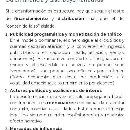
Si la desinformación es estructura, hay que seguir el rastro
de
financiamiento
y
distribución
más que el del
“contenido falso” aislado.
Publicidad programática y monetización de tráfico
En el modelo dominante, el dinero sigue al click. Sitios y
cuentas capturan atención y la convierten en ingresos
publicitarios o en captación (leads, afiliación, ventas,
donaciones). Ese incentivo convierte la indignación, el
miedo y el escándalo en activos: no porque sean
“verdaderos”, sino porque son eficaces para retener.
(Como economía: bajo costo de producción, alta
volatilidad emocional, alto rendimiento por alcance.)
Actores políticos y coaliciones de interés
La desinformación rara vez es solo propaganda burda;
con frecuencia es
reencuadre
: seleccionar datos, cortar
contexto, insinuar causalidades. Esto reduce el riesgo
legal (no siempre mienten explícitamente) y maximiza
efecto narrativo.
Mercados de influencia