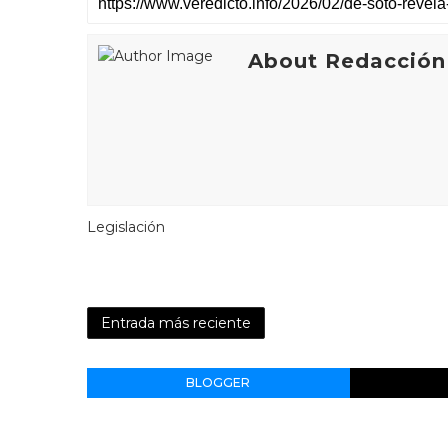
About Redacción
Legislación
Entrada más reciente
BLOGGER