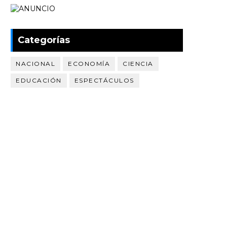
Categorías
NACIONAL
ECONOMÍA
CIENCIA
EDUCACIÓN
ESPECTÁCULOS