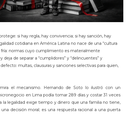
protege: si hay regla, hay convivencia; si hay sanción, hay
galidad cotidiana en América Latina no nace de una “cultura
s fría: normas cuyo cumplimiento es materialmente
ey deja de separar a “cumplidores” y “delincuentes” y
defecto: multas, clausuras y sanciones selectivas para quien,
mira el mecanismo. Hernando de Soto lo ilustró con un
 micronegocio en Lima podía tomar 289 días y costar 31 veces
 la legalidad exige tiempo y dinero que una familia no tiene,
es una decisión moral; es una respuesta racional a una puerta