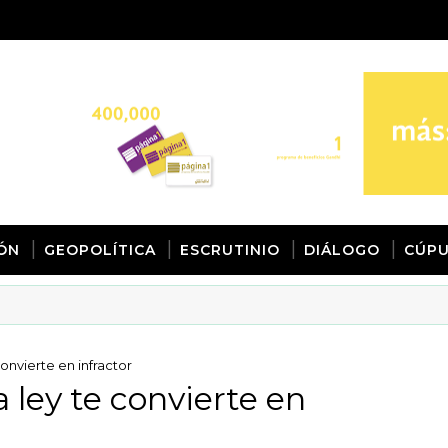
IÓN
GEOPOLÍTICA
ESCRUTINIO
DIÁLOGO
CÚPU
onvierte en infractor
 ley te convierte en