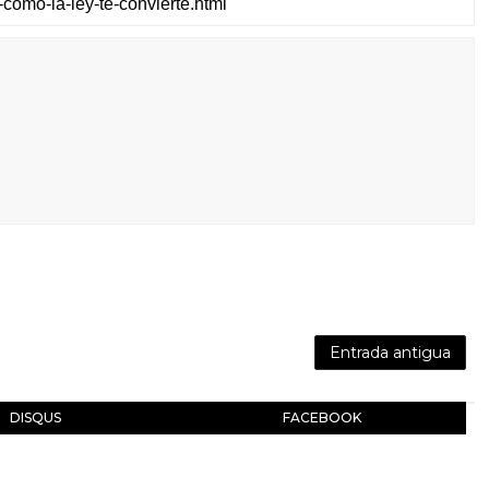
Entrada antigua
DISQUS
FACEBOOK