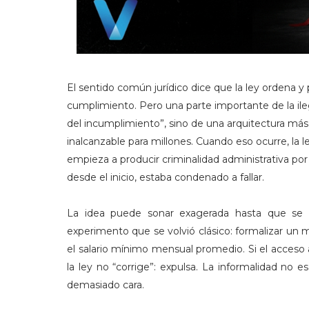
El sentido común jurídico dice que la ley ordena y 
cumplimiento. Pero una parte importante de la ile
del incumplimiento”, sino de una arquitectura má
inalcanzable para millones. Cuando eso ocurre, la l
empieza a producir criminalidad administrativa por 
desde el inicio, estaba condenado a fallar.
La idea puede sonar exagerada hasta que se 
experimento que se volvió clásico: formalizar un
el salario mínimo mensual promedio. Si el acceso a
la ley no “corrige”: expulsa. La informalidad no 
demasiado cara.