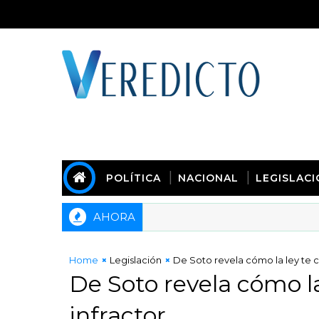
POLÍTICA
NACIONAL
LEGISLAC
AHORA
Home
Legislación
De Soto revela cómo la ley te c
De Soto revela cómo la
infractor