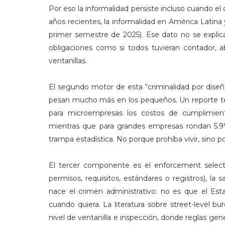
Por eso la informalidad persiste incluso cuando el 
años recientes, la informalidad en América Latina
primer semestre de 2025). Ese dato no se explic
obligaciones como si todos tuvieran contador, a
ventanillas.
El segundo motor de esta “criminalidad por diseñ
pesan mucho más en los pequeños. Un reporte téc
para microempresas los costos de cumplimien
mientras que para grandes empresas rondan 5.9%.
trampa estadística. No porque prohíba vivir, sino 
El tercer componente es el enforcement selecti
permisos, requisitos, estándares o registros), la 
nace el crimen administrativo: no es que el Est
cuando quiera. La literatura sobre street-level bu
nivel de ventanilla e inspección, donde reglas gen