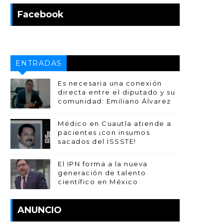
Facebook
ENTRADAS
POPULARES
Es necesaria una conexión
directa entre el diputado y su
comunidad: Emiliano Álvarez
Médico en Cuautla atiende a
pacientes ¡con insumos
sacados del ISSSTE!
El IPN forma a la nueva
generación de talento
científico en México
ANUNCIO