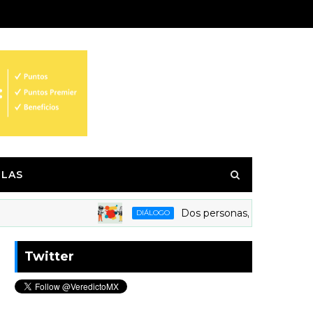
LAS
Dos personas, una noticia: así tr
DIÁLOGO
Twitter