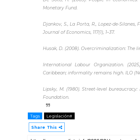
Monetary Fund.
Djankov, S., La Porta, R., Lopez-de-Silanes, F
Journal of Economics, 117(1), 1–37.
Husak, D. (2008). Overcriminalization: The li
International Labour Organization. (20
Caribbean; informality remains high. ILO (N
Lipsky, M. (1980). Street-level bureaucracy
Foundation.
Tags
Legislación#
Share This