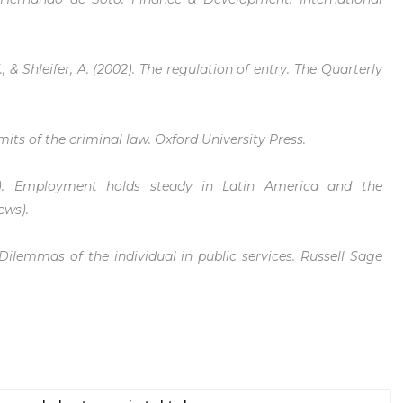
., & Shleifer, A. (2002). The regulation of entry. The Quarterly
mits of the criminal law. Oxford University Press.
25). Employment holds steady in Latin America and the
ews).
: Dilemmas of the individual in public services. Russell Sage