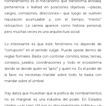
nombramiento es el mecanismo que transforma afinidad,
pertenencia o lealtad en posiciones objetivas —plazas,
cargos, comisiones, direcciones— que luego se vuelven
reputación acumulable y, con el tiempo, “mérito”
retroactivo. La carrera aparece como historia personal,
pero muchas veces es una arquitectura social.
Lo interesante es que este fenómeno no depende de
“corrupción” en el sentido vulgar. Puede operar dentro de
reglas formales. Basta con controlar comités, listas, ternas,
consejos, jurados, coordinaciones y todo el ecosistema
donde se decide quién es “apto” y quién no. Es el poder de
la llave: no necesitas mandar sobre todo; te basta con
mandar sobre el umbral.
Hay datos que muestran que la política de nombramientos
no es marginal: es una industria del poder. En Estados
Unidos —un caso útil por su documentación pública— un