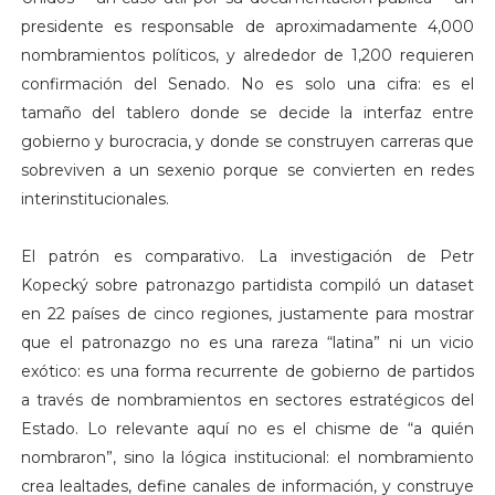
presidente es responsable de aproximadamente 4,000
nombramientos políticos, y alrededor de 1,200 requieren
confirmación del Senado. No es solo una cifra: es el
tamaño del tablero donde se decide la interfaz entre
gobierno y burocracia, y donde se construyen carreras que
sobreviven a un sexenio porque se convierten en redes
interinstitucionales.
El patrón es comparativo. La investigación de Petr
Kopecký sobre patronazgo partidista compiló un dataset
en 22 países de cinco regiones, justamente para mostrar
que el patronazgo no es una rareza “latina” ni un vicio
exótico: es una forma recurrente de gobierno de partidos
a través de nombramientos en sectores estratégicos del
Estado. Lo relevante aquí no es el chisme de “a quién
nombraron”, sino la lógica institucional: el nombramiento
crea lealtades, define canales de información, y construye