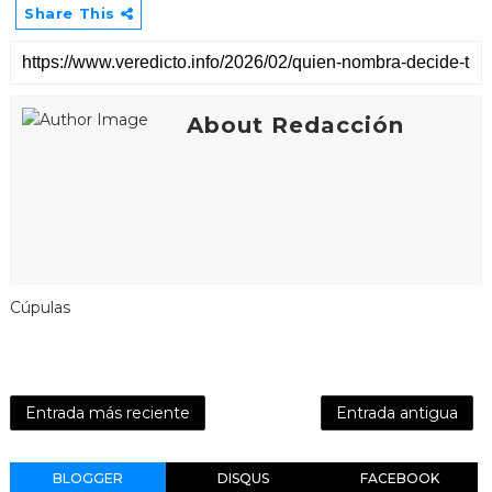
Share This
About Redacción
Cúpulas
Entrada más reciente
Entrada antigua
BLOGGER
DISQUS
FACEBOOK